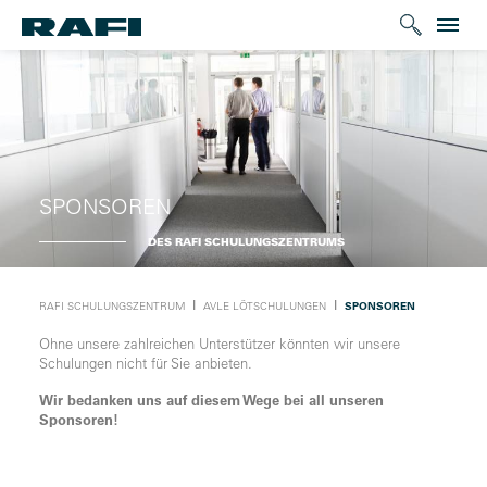
SPONSOREN
DES RAFI SCHULUNGSZENTRUMS
Ι
Ι
RAFI SCHULUNGSZENTRUM
AVLE LÖTSCHULUNGEN
SPONSOREN
Ohne unsere zahlreichen Unterstützer könnten wir unsere
Schulungen nicht für Sie anbieten.
Wir bedanken uns auf diesem Wege bei all unseren
Sponsoren!